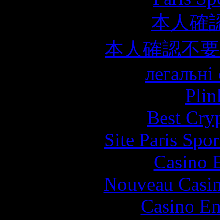
本人確
本人確認不
легальні
Plin
Best Cry
Site Paris Spor
Casino 
Nouveau Casin
Casino En