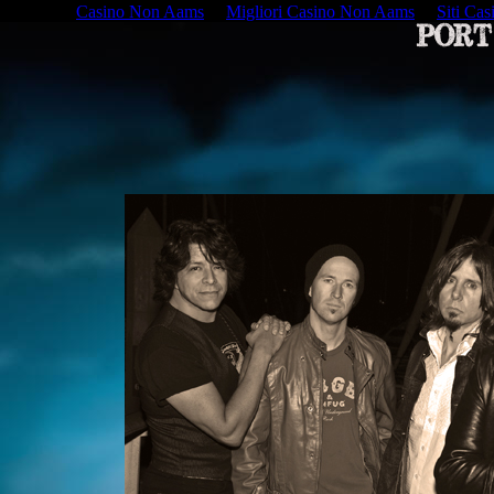
Casino Non Aams
Migliori Casino Non Aams
Siti Ca